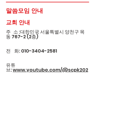
말씀모임 안내
​교회 안내
주 소 :대한민국 서울특별시 양천구 목
동 767-2 (2층)
전 화:
010-3404-2581
유튜
브:
www.youtube.com/@scpk202
5