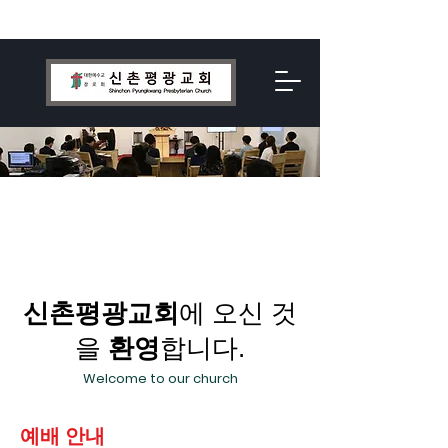
신촌평광교회
에 오신 것
을
환영
합니다.
Welcome to our church
예배 안내