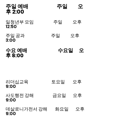
주일 예배 주일 오
후 2:00
일청년부 모임 주일 오후
12:50
주일 공과 주일 오후
3:00
수요 예배 수요일 오
후 8:00
​리더십교육 토요일 오후
9:00
​
사도행전 강해 금요일 오후
9:00
데살로니가전서 강해 화요일 오후
9:00