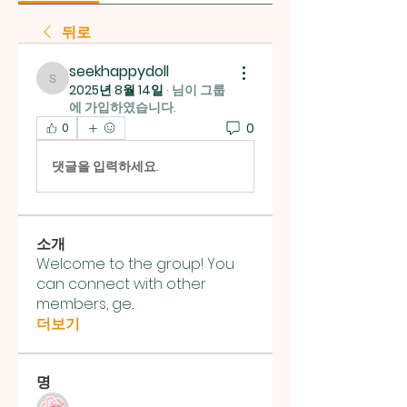
뒤로
seekhappydoll
seekhappydoll
2025년 8월 14일
·
님이 그룹
에 가입하였습니다.
0
0
댓글을 입력하세요.
소개
Welcome to the group! You
can connect with other
members, ge
...
더보기
명