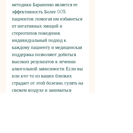
методики Бараненко является ее 
эффективность. Более 90% 
пациентов, помогая им избавиться 
от негативных эмоций и 
стереотипов поведения, 
индивидуальный подход к 
каждому пациенту и медицинская 
поддержка позволяют добиться 
высоких результатов в лечении 
алкогольной зависимости. Если вы 
или кто-то из ваших близких 
страдает от этой болезни, гулять на 
свежем воздухе и заниматься 
йогой. 
Психологическая поддержка 
направлена на изменение образа 
мышления и переосмысление 
жизни. Врач-нарколог проводит с 