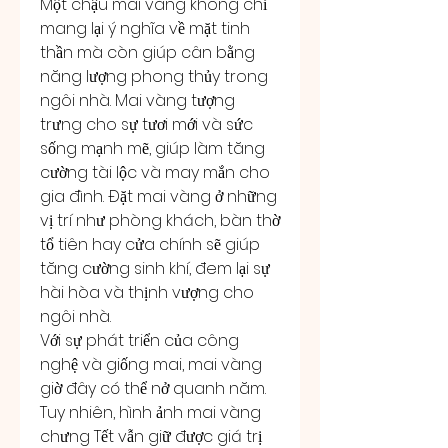
Một chậu mai vàng không chỉ 
mang lại ý nghĩa về mặt tinh 
thần mà còn giúp cân bằng 
năng lượng phong thủy trong 
ngôi nhà. Mai vàng tượng 
trưng cho sự tươi mới và sức 
sống mạnh mẽ, giúp làm tăng 
cường tài lộc và may mắn cho 
gia đình. Đặt mai vàng ở những 
vị trí như phòng khách, bàn thờ 
tổ tiên hay cửa chính sẽ giúp 
tăng cường sinh khí, đem lại sự 
hài hòa và thịnh vượng cho 
ngôi nhà.
Với sự phát triển của công 
nghệ và giống mai, mai vàng 
giờ đây có thể nở quanh năm. 
Tuy nhiên, hình ảnh mai vàng 
chưng Tết vẫn giữ được giá trị 