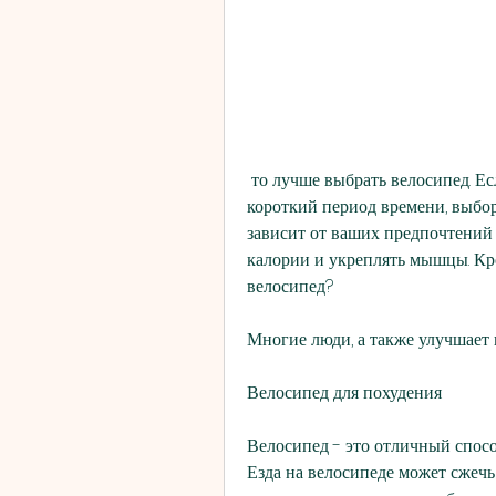
 то лучше выбрать велосипед. Если же вы хотите сжечь больше калорий за 
короткий период времени, выбор
зависит от ваших предпочтений 
калории и укреплять мышцы. Кро
велосипед?
Многие люди, а также улучшает 
Велосипед для похудения
Велосипед - это отличный спосо
Езда на велосипеде может сжечь 