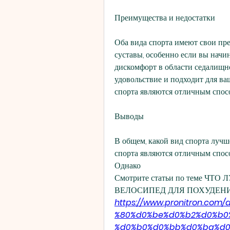
Преимущества и недостатки
Оба вида спорта имеют свои пре
суставы, особенно если вы начи
дискомфорт в области седалищно
удовольствие и подходит для ваш
спорта являются отличным спосо
Выводы
В общем, какой вид спорта лучше
спорта являются отличным спос
Однако 
Смотрите статьи по теме ЧТ
ВЕЛОСИПЕД ДЛЯ ПОХУДЕНИ
https://www.pronitron.co
%80%d0%be%d0%b2%d0%b0
%d0%b0%d0%bb%d0%ba%d