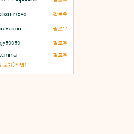
ilisa Firsova
팔로우
ria Varma
팔로우
gy59059
팔로우
9059
a summer
팔로우
 보기(151명)