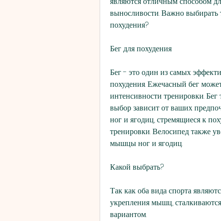
являются отличным способом дл
выносливости. Важно выбирать т
похудения?
Бег для похудения
Бег - это один из самых эффект
похудения. Ежечасный бег может
интенсивности тренировки. Бег 
выбор зависит от ваших предпоч
ног и ягодиц, стремящиеся к пох
тренировки. Велосипед также ув
мышцы ног и ягодиц.
Какой выбрать?
Так как оба вида спорта являют
укрепления мышц, сталкиваются 
вариантом.