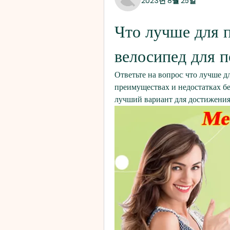
2023년 8월 25일
Что лучше для п
велосипед для п
Ответьте на вопрос: что лучше д
преимуществах и недостатках бе
лучший вариант для достижения 