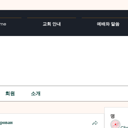
me
교회 안내
예배와 말씀
회원
소개
명
ирован
Ch