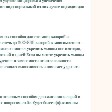
я улучшения здоровья и увеличения 
от вид спорта, какой из них лучше подходит для 
ивных способов для сжигания калорий и 
 сжечь до 600-800 калорий в зависимости от 
также помогает укрепить мышцы ног и ягодиц, 
тений и целей. Если вы хотите укрепить мышцы 
удению, в зависимости от интенсивности 
еличивает выносливость и помогает укрепить 
ся отличным способом для сжигания калорий и 
с вопросом, то бег будет более эффективным 