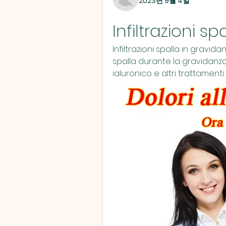
2023년 9월 4일
Infiltrazioni s
Infiltrazioni spalla in gravida
spalla durante la gravidanza co
ialuronico e altri trattamenti.