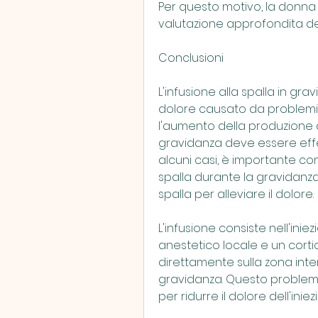
Per questo motivo, la donna 
valutazione approfondita dei 
Conclusioni
L'infusione alla spalla in gra
dolore causato da problemi a
l'aumento della produzione di 
gravidanza deve essere effet
alcuni casi, è importante con
spalla durante la gravidanza,
spalla per alleviare il dolore.
L'infusione consiste nell'ini
anestetico locale e un corti
direttamente sulla zona inter
gravidanza. Questo problema
per ridurre il dolore dell'iniez