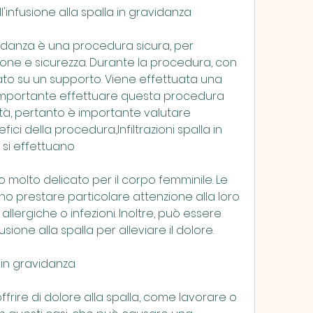
l'infusione alla spalla in gravidanza
avidanza è una procedura sicura, per 
one e sicurezza. Durante la procedura, con 
ato su un supporto. Viene effettuata una 
 importante effettuare questa procedura 
ità, pertanto è importante valutare 
ici della procedura.,Infiltrazioni spalla in 
si effettuano
olto delicato per il corpo femminile. Le 
 prestare particolare attenzione alla loro 
llergiche o infezioni. Inoltre, può essere 
ione alla spalla per alleviare il dolore.
 in gravidanza
rire di dolore alla spalla, come lavorare o 