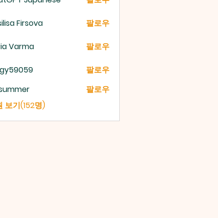
ilisa Firsova
팔로우
ria Varma
팔로우
gy59059
팔로우
9059
a summer
팔로우
 보기(152명)