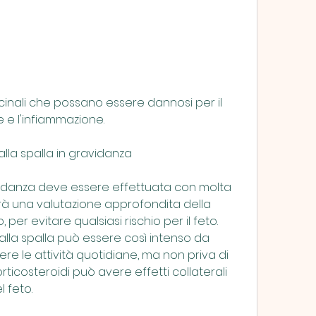
e e l'infiammazione.
alla spalla in gravidanza
ravidanza deve essere effettuata con molta 
rà una valutazione approfondita della 
per evitare qualsiasi rischio per il feto. 
e alla spalla può essere così intenso da 
re le attività quotidiane, ma non priva di 
 corticosteroidi può avere effetti collaterali 
l feto.