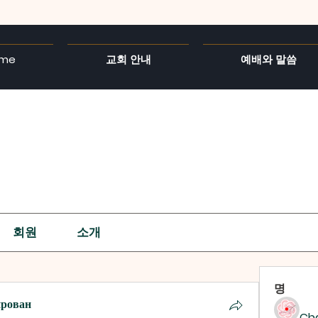
me
교회 안내
예배와 말씀
회원
소개
명
ирован
Ch