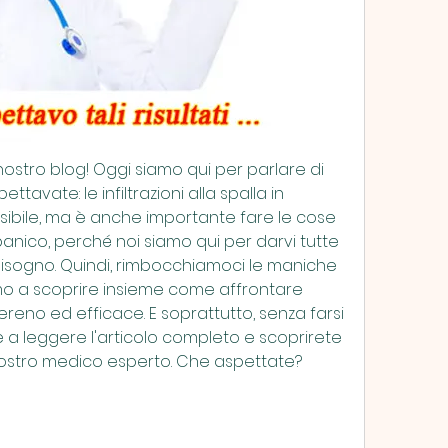
l nostro blog! Oggi siamo qui per parlare di 
tavate: le infiltrazioni alla spalla in 
sibile, ma è anche importante fare le cose 
anico, perché noi siamo qui per darvi tutte 
 bisogno. Quindi, rimbocchiamoci le maniche 
iamo a scoprire insieme come affrontare 
reno ed efficace. E soprattutto, senza farsi 
e a leggere l'articolo completo e scoprirete 
el nostro medico esperto. Che aspettate? 