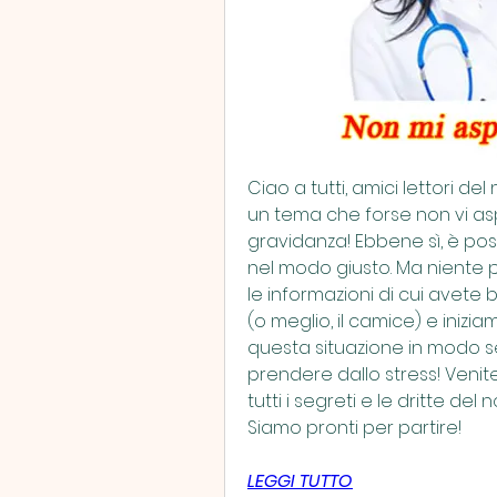
Ciao a tutti, amici lettori de
un tema che forse non vi aspet
gravidanza! Ebbene sì, è pos
nel modo giusto. Ma niente p
le informazioni di cui avete
(o meglio, il camice) e iniz
questa situazione in modo se
prendere dallo stress! Venit
tutti i segreti e le dritte d
Siamo pronti per partire!
LEGGI TUTTO