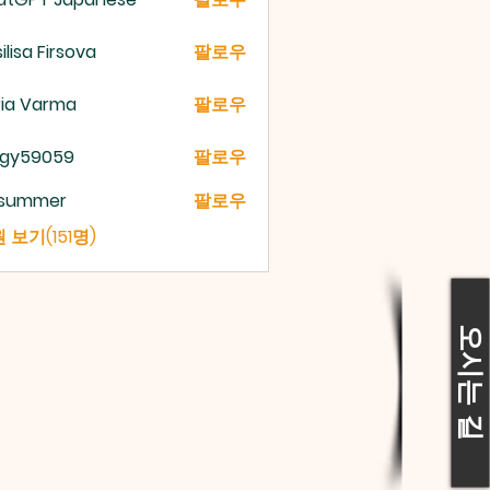
ilisa Firsova
팔로우
ria Varma
팔로우
gy59059
팔로우
9059
a summer
팔로우
 보기(151명)
오시는 길