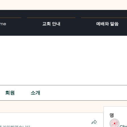
me
교회 안내
예배와 말씀
회원
소개
명
Ch