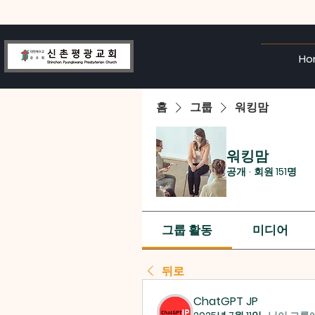
Ho
홈
그룹
워킹맘
워킹맘
공개
·
회원 151명
그룹 활동
미디어
뒤로
ChatGPT JP