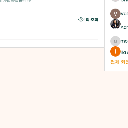
에 가입하였습니다.
Vas
1회 조회
Aa
mo
mogy5
lil
전체 회원