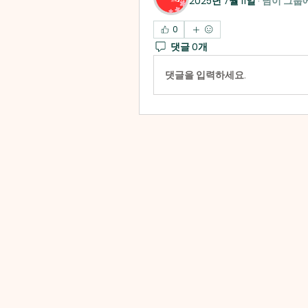
2025년 7월 11일
·
님이 그룹
0
댓글 0개
댓글을 입력하세요.