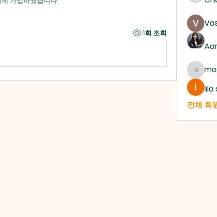
룹에 가입하였습니다.
Vas
1회 조회
Aa
mo
mogy5
lil
전체 회원