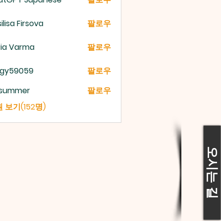
ilisa Firsova
팔로우
ria Varma
팔로우
gy59059
팔로우
9059
a summer
팔로우
 보기(152명)
오시는 길