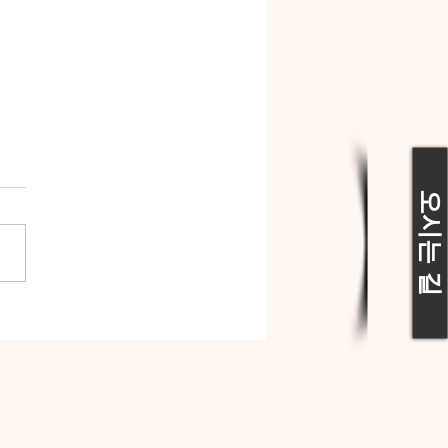
오시는 길
22 여름 신앙사경회