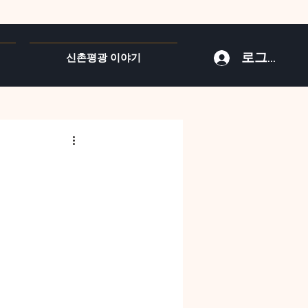
로그인
신촌평광 이야기