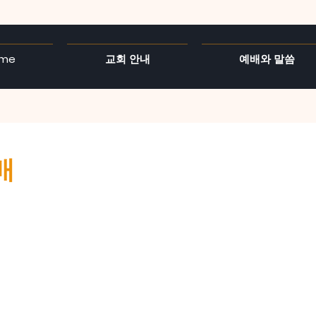
me
교회 안내
예배와 말씀
배