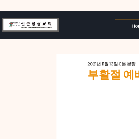
Ho
2021년 11월 13일
0분 분량
부활절 예