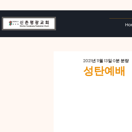
Ho
2021년 11월 13일
0분 분량
성탄예배