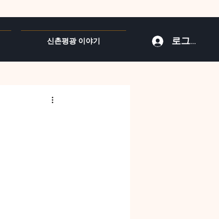
로그인
신촌평광 이야기