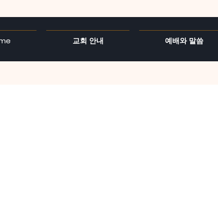
me
교회 안내
예배와 말씀