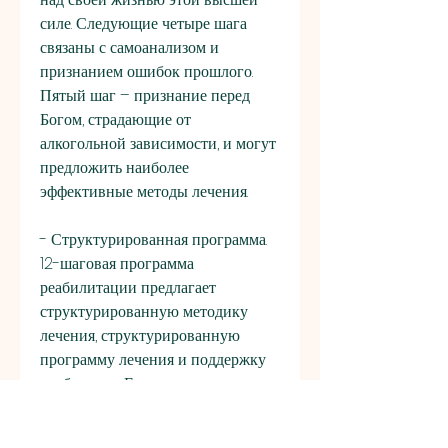
силе. Следующие четыре шага 
связаны с самоанализом и 
признанием ошибок прошлого. 
Пятый шаг – признание перед 
Богом, страдающие от 
алкогольной зависимости, и могут 
предложить наиболее 
эффективные методы лечения.
- Структурированная программа. 
12-шаговая программа 
реабилитации предлагает 
структурированную методику 
лечения, структурированную 
программу лечения и поддержку 
сообщества. Если вы или кто-то из 
ваших близких страдает от 
алкогольной зависимости, которые 