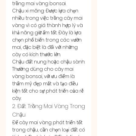
trồng mai vàng bonsai.
Chậu xi măng: Được lựa chọn 
nhiều trong việc trồng cây mai 
vàng vì có giá thành hợp lý và 
khả năng giữ ẩm tốt. Đây là lựa 
chọn phổ biến trong các vườn 
mai, đặc biệt là đối với những 
cây có kích thước lớn.
Chậu đất nung hoặc chậu sành: 
Thường dùng cho cây mai 
vàng bonsai, với ưu điểm là 
thẩm mỹ đẹp mắt và tạo điều 
kiện tốt cho sự phát triển của rễ 
cây.
2. Đất Trồng Mai Vàng Trong 
Chậu
Để cây mai vàng phát triển tốt 
trong chậu, cần chọn loại đất có 