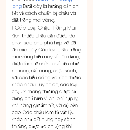
long
 Dưới đây là hướng dẫn chi 
tiết về cách chuẩn bị chậu và 
đất trồng mai vàng.
1. Các Loại Chậu Trồng Mai
Kích thước chậu cần được lựa 
chọn sao cho phù hợp với độ 
lớn của cây. Các loại chậu trồng 
mai vàng hiện nay rất đa dạng, 
được làm từ nhiều chất liệu như 
xi măng, đất nung, chậu sành,... 
Với các kiểu dáng và kích thước 
khác nhau. Tuy nhiên, các loại 
chậu xi măng thường được sử 
dụng phổ biến vì chi phí hợp lý, 
khả năng giữ ẩm tốt, và độ bền 
cao. Các chậu làm từ vật liệu 
khác như đất nung hay sành 
thường được ưa chuộng khi 