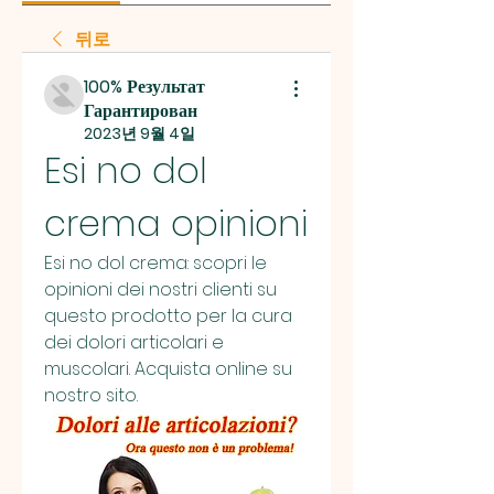
뒤로
100% Результат
Гарантирован
2023년 9월 4일
Esi no dol 
crema opinioni
Esi no dol crema: scopri le 
opinioni dei nostri clienti su 
questo prodotto per la cura 
dei dolori articolari e 
muscolari. Acquista online su 
nostro sito.