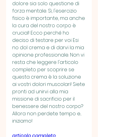
dolore sia solo questione di 
forza mentale. Sì, l'esercizio 
fisico è importante, ma anche 
la cura del nostro corpo è 
crucial! Ecco perché ho 
deciso di testare per voi Esi 
no dol crema e di darvi la mia 
opinione professionale. Non vi 
resta che leggere l'articolo 
completo per scoprire se 
questa crema è la soluzione 
ai vostri dolori muscolari! Siete 
pronti ad unirvi alla mia 
missione di sacrificio per il 
benessere del nostro corpo? 
Allora non perdete tempo e... 
iniziamo!
articolo completo