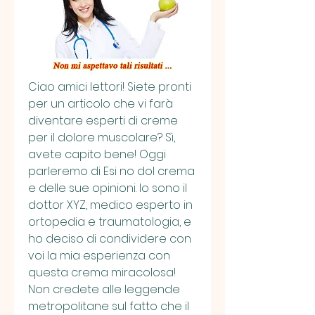
Ciao amici lettori! Siete pronti 
per un articolo che vi farà 
diventare esperti di creme 
per il dolore muscolare? Sì, 
avete capito bene! Oggi 
parleremo di Esi no dol crema 
e delle sue opinioni. Io sono il 
dottor XYZ, medico esperto in 
ortopedia e traumatologia, e 
ho deciso di condividere con 
voi la mia esperienza con 
questa crema miracolosa! 
Non credete alle leggende 
metropolitane sul fatto che il 