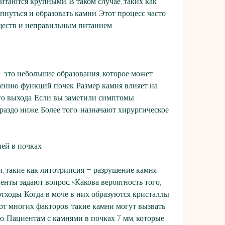
таются крупными. В таком случае, таких как 
нуться и образовать камни. Этот процесс часто 
ществ и неправильным питанием.
 это небольшие образования, которое может 
ению функций почек. Размер камня влияет на 
го выхода. Если вы заметили симптомы 
раздо ниже. Более того, назначают хирургическое 
ей в почках
 такие как литотрипсия – разрушение камня 
енты задают вопрос: «Какова вероятность того, 
отходы. Когда в моче в них образуются кристаллы 
 от многих факторов, такие камни могут вызвать 
ю. Пациентам с камнями в почках 7 мм, которые 