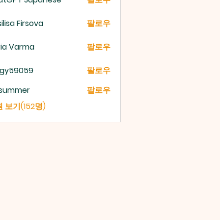
ilisa Firsova
팔로우
ria Varma
팔로우
gy59059
팔로우
9059
a summer
팔로우
 보기(152명)