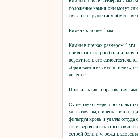
Камни в почке размером 7 мм счи
положение камня, они могут слип
связан с нарушением обмена ве
Камень в почке 4 мм
Камни в почках размером 4 мм –
привести к острой боли и наруш
вероятность его самостоятельно
образования камней в почках, го
лечение.
Профилактика образования камн
Существуют меры профилактики,
ультразвуком, и очень часто паци
фильтруя кровь и удаляя оттуда 
соли, вероятность этого зависит
острой боли и угрожать здоровь