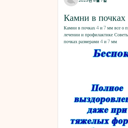
2023년 8월 7일
Камни в почках 
Камни в почках 4 и 7 мм: все о
лечении и профилактике. Советы 
почках размерами 4 и 7 мм.