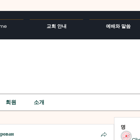
me
교회 안내
예배와 말씀
회원
소개
명
ирован
Ch