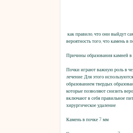
 как правило, что они выйдут самостоятельно, регулярное употребление воды, 
вероятность того, что камень в 
Причины образования камней в
Почки играют важную роль в чел
лечение. Для этого используются
образованием твердых образован
которые позволяют снизить веро
включают в себя правильное пит
хирургическое удаление.
Камень в почке 7 мм