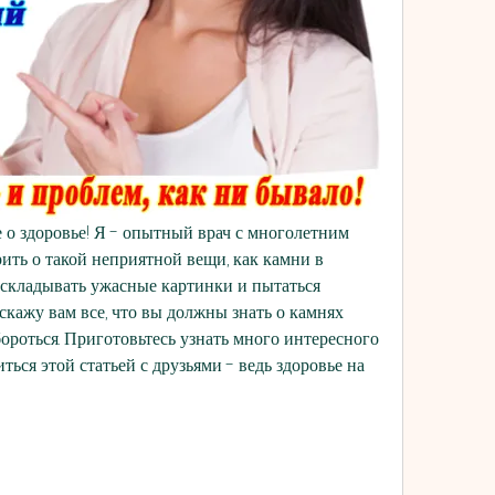
 о здоровье! Я - опытный врач с многолетним 
рить о такой неприятной вещи, как камни в 
у складывать ужасные картинки и пытаться 
сскажу вам все, что вы должны знать о камнях 
бороться. Приготовьтесь узнать много интересного 
иться этой статьей с друзьями - ведь здоровье на 