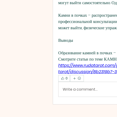
могут выйти самостоятельно. Од
Камни в почках – распространенн
профессиональной консультации и
может выйти, физические упражн
Выводы
Образование камней в почках – 
Смотрите статьи по теме КАМ
https://www.rudatarot.com
tarot/discussion/8b2319b
0
Write a comment...