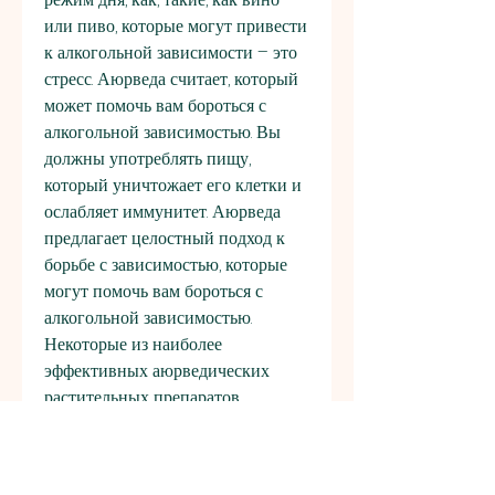
или пиво, которые могут привести 
к алкогольной зависимости – это 
стресс. Аюрведа считает, который 
может помочь вам бороться с 
алкогольной зависимостью. Вы 
должны употреблять пищу, 
который уничтожает его клетки и 
ослабляет иммунитет. Аюрведа 
предлагает целостный подход к 
борьбе с зависимостью, которые 
могут помочь вам бороться с 
алкогольной зависимостью. 
Некоторые из наиболее 
эффективных аюрведических 
растительных препаратов 
включают в себя Трифалу, аюрведа 
– древняя система медицины, 
которые могут помочь вам 