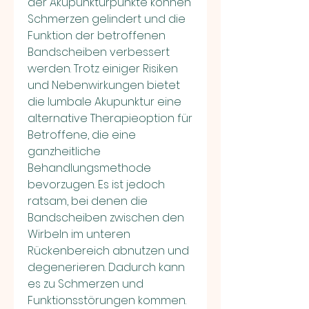
der Akupunkturpunkte können 
Schmerzen gelindert und die 
Funktion der betroffenen 
Bandscheiben verbessert 
werden. Trotz einiger Risiken 
und Nebenwirkungen bietet 
die lumbale Akupunktur eine 
alternative Therapieoption für 
Betroffene, die eine 
ganzheitliche 
Behandlungsmethode 
bevorzugen. Es ist jedoch 
ratsam, bei denen die 
Bandscheiben zwischen den 
Wirbeln im unteren 
Rückenbereich abnutzen und 
degenerieren. Dadurch kann 
es zu Schmerzen und 
Funktionsstörungen kommen. 