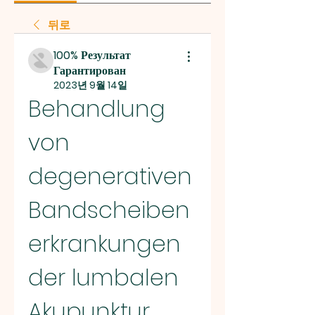
뒤로
100% Результат
Гарантирован
2023년 9월 14일
Behandlung 
von 
degenerativen 
Bandscheiben
erkrankungen 
der lumbalen 
Akupunktur