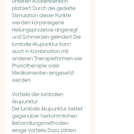
unteren Rückenbereich 
platziert. Durch die gezielte 
Stimulation dieser Punkte 
werden körpereigene 
Heilungsprozesse angeregt 
und Schmerzen gelindert. Die 
lumbale Akupunktur kann 
auch in Kombination mit 
anderen Therapieformen wie 
Physiotherapie oder 
Medikamenten eingesetzt 
werden.
Vorteile der lumbalen 
Akupunktur
Die lumbale Akupunktur bietet 
gegenüber herkömmlichen 
Behandlungsmethoden 
einige Vorteile. Dazu zählen 