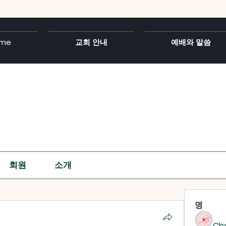
me
교회 안내
예배와 말씀
회원
소개
명
Ch