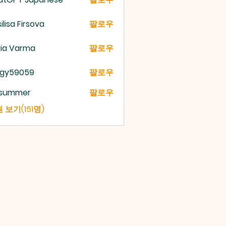
ilisa Firsova
팔로우
ria Varma
팔로우
gy59059
팔로우
9059
a summer
팔로우
 보기(151명)