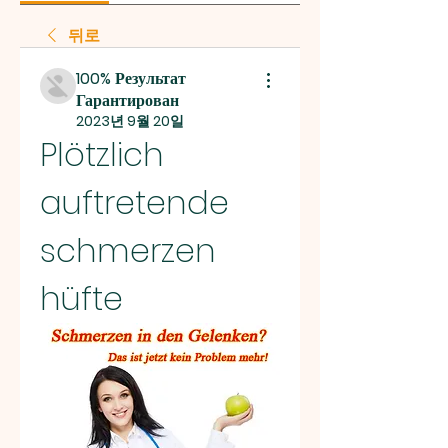
뒤로
100% Результат
Гарантирован
2023년 9월 20일
Plötzlich 
auftretende 
schmerzen 
hüfte